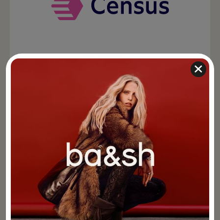
Census
Reverse ETL