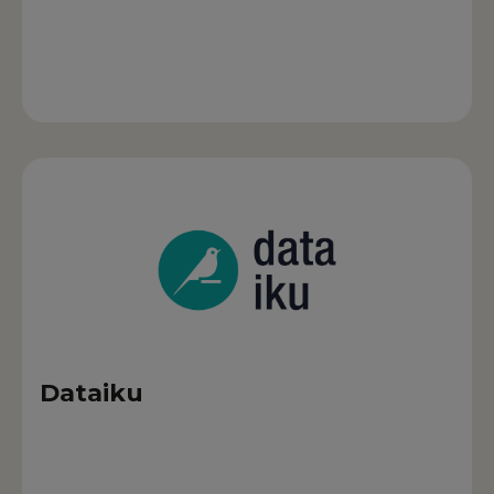
Dataiku