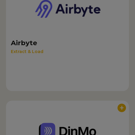
Airbyte
Extract & Load
+