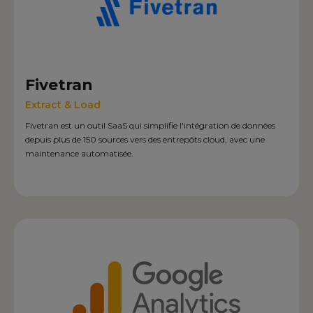
Fivetran
Extract & Load
Fivetran est un outil SaaS qui simplifie l'intégration de données
depuis plus de 150 sources vers des entrepôts cloud, avec une
maintenance automatisée.