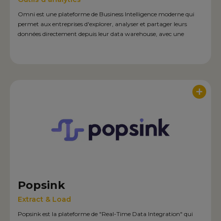
Omni est une plateforme de Business Intelligence moderne qui
permet aux entreprises d'explorer, analyser et partager leurs
données directement depuis leur data warehouse, avec une
interface intuitive et des capacités d'embedded analytics, de self-
service BI et de conversational IA analytics.‍
+
Popsink
Extract & Load
Popsink est la plateforme de "Real-Time Data Integration" qui