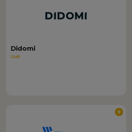
Didomi
CMP
+