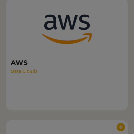
AWS
Data Clouds
+