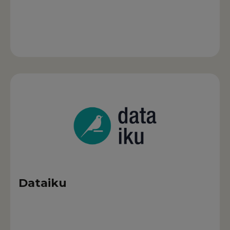
Dataiku