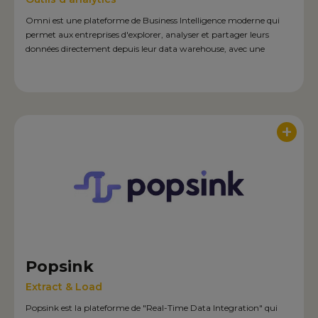
Omni est une plateforme de Business Intelligence moderne qui
permet aux entreprises d'explorer, analyser et partager leurs
données directement depuis leur data warehouse, avec une
interface intuitive et des capacités d'embedded analytics, de self-
service BI et de conversational IA analytics.‍
+
Popsink
Extract & Load
Popsink est la plateforme de "Real-Time Data Integration" qui