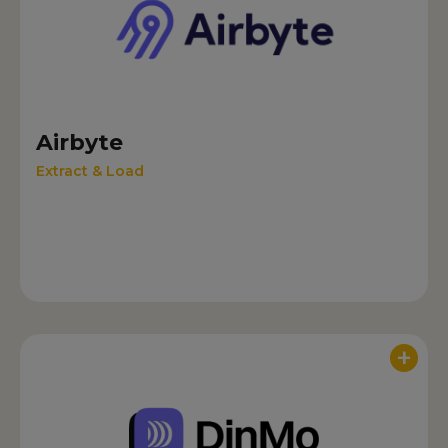
Airbyte
Extract & Load
+