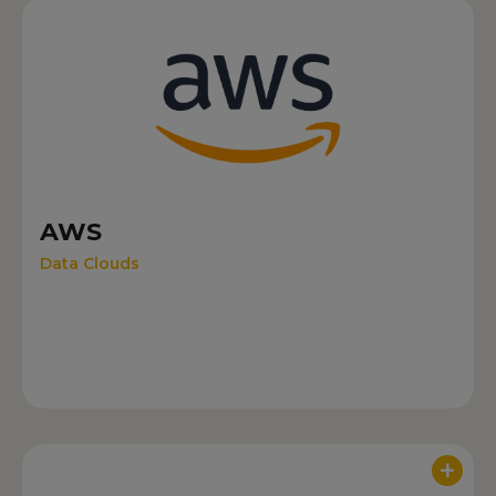
AWS
Data Clouds
+