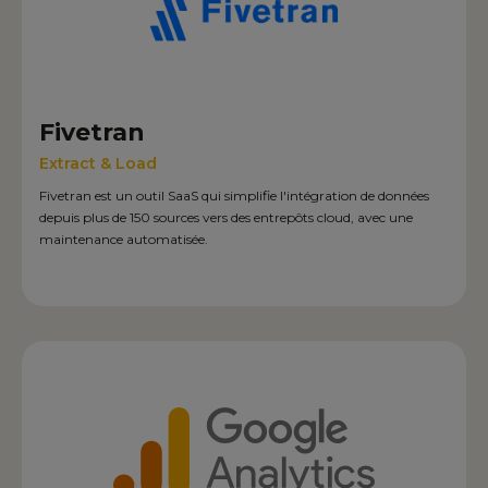
Fivetran
Extract & Load
Fivetran est un outil SaaS qui simplifie l'intégration de données
depuis plus de 150 sources vers des entrepôts cloud, avec une
maintenance automatisée.