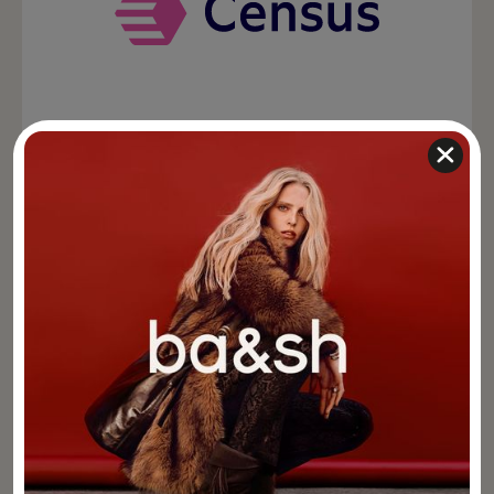
Census
Reverse ETL