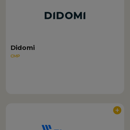
Didomi
CMP
+