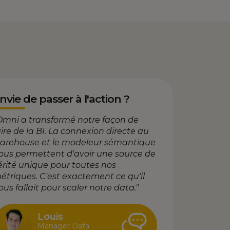
nvie de passer à l'action ?
Omni a transformé notre façon de
aire de la BI. La connexion directe au
arehouse et le modeleur sémantique
ous permettent d'avoir une source de
érité unique pour toutes nos
étriques. C'est exactement ce qu'il
ous fallait pour scaler notre data."
Louis
Manager Data