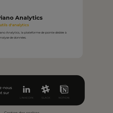
iano Analytics
utils d'analytics
ano Analytics, la plateforme de pointe dédiée à
analyse de données.
z-nous
t sur
LINKEDIN
SLACK
NOTION