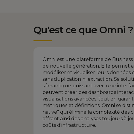
Qu'est ce que Omni ?
Omni est une plateforme de Business 
de nouvelle génération. Elle permet a
modéliser et visualiser leurs données
sans duplication ni extraction. Sa so
sémantique puissant avec une interface 
peuvent créer des dashboards interacti
visualisations avancées, tout en gara
métriques et définitions. Omni se dis
native" qui élimine la complexité des c
offrant ainsi des analyses toujours à jo
coûts d'infrastructure.