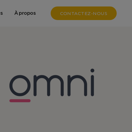
e
Data SEO & GEO
s
À propos
CONTACTEZ-NOUS