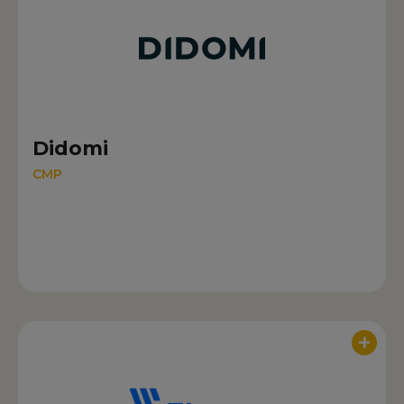
Didomi
CMP
+