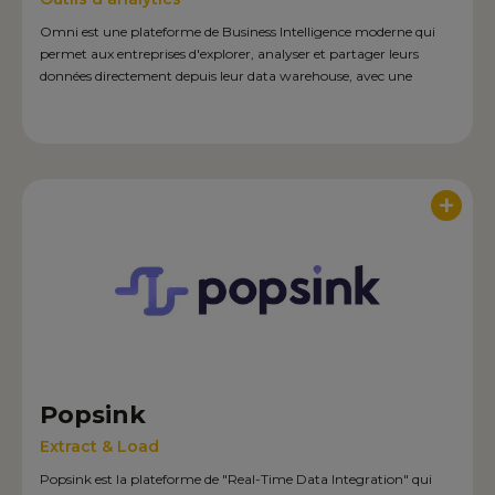
Omni est une plateforme de Business Intelligence moderne qui
permet aux entreprises d'explorer, analyser et partager leurs
données directement depuis leur data warehouse, avec une
interface intuitive et des capacités d'embedded analytics, de self-
service BI et de conversational IA analytics.‍
+
Popsink
Extract & Load
Popsink est la plateforme de "Real-Time Data Integration" qui