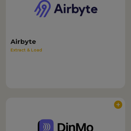
Airbyte
Extract & Load
+