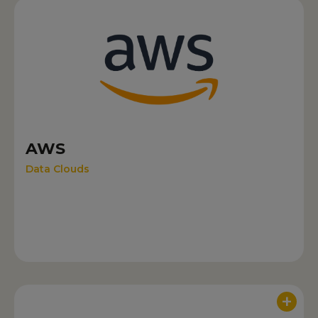
AWS
Data Clouds
+