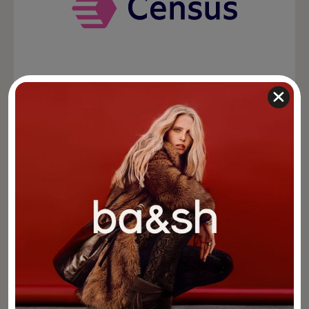
Census
Reverse ETL