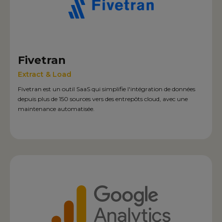
Fivetran
Extract & Load
Fivetran est un outil SaaS qui simplifie l'intégration de données
depuis plus de 150 sources vers des entrepôts cloud, avec une
maintenance automatisée.