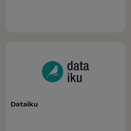
Dataiku