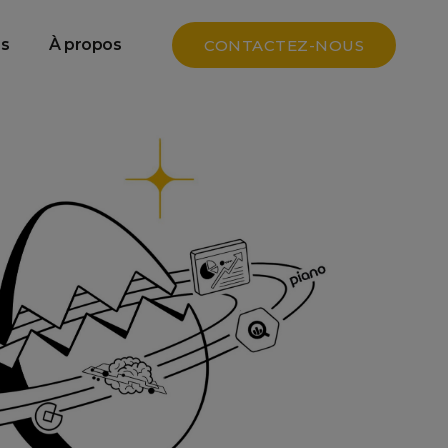
e
Data SEO & GEO
s
À propos
CONTACTEZ-NOUS