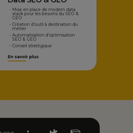
-
Mise en place de modern data
stack pour les besoins du SEO &
GEO
-
Création d’outil à destination du
métier
-
Automatisation d’optimisation
SEO & GEO
-
Conseil stratégique
En savoir plus
z-nous