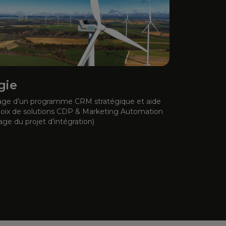
gie
tage d’un programme CRM stratégique et aide
hoix de solutions CDP & Marketing Automation
age du projet d’intégration)