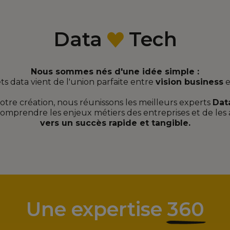
Data
Tech
Nous sommes nés d'une idée simple :
ets data vient de l'union parfaite entre
vision business
e
otre création, nous réunissons les meilleurs experts
Dat
comprendre les enjeux métiers des entreprises et de le
vers un succès rapide et tangible.
Une expertise 360