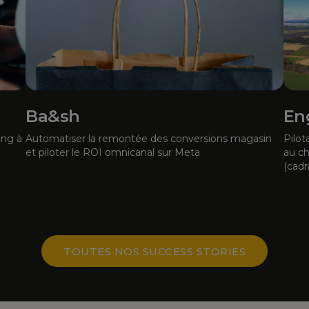
Ba&sh
En
ing à
Automatiser la remontée des conversions magasin
Pilo
et piloter le ROI omnicanal sur Meta
au c
(cadr
TOUTES NOS SUCCESS STORIES