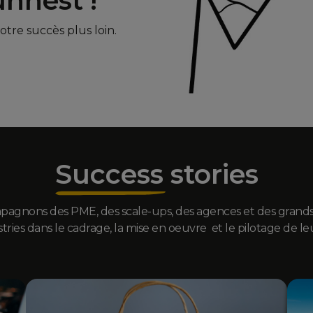
nnest !
tre succès plus loin.
Success stories
agnons des PME, des scale-ups, des agences et des grand
stries dans le cadrage, la mise en oeuvre et le pilotage de leu