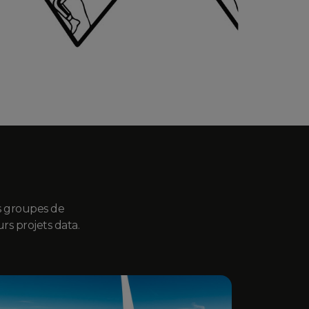
s groupes de
rs projets data.