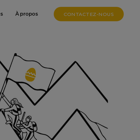
e
Data SEO & GEO
s
À propos
CONTACTEZ-NOUS