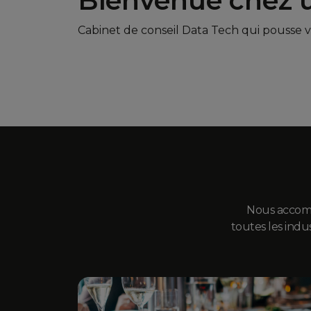
Bienvenue chez u
Cabinet de conseil Data Tech qui pousse vo
Nous accomp
toutes les indu