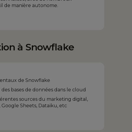
til de manière autonome.
tion à Snowflake
entaux de Snowflake
te) des bases de données dans le cloud
érentes sources du marketing digital,
, Google Sheets, Dataïku, etc