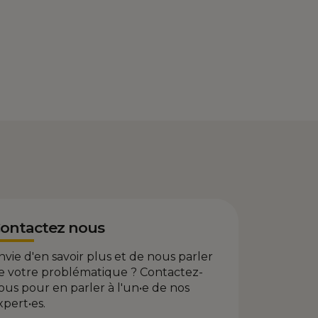
ontactez nous
nvie d'en savoir plus et de nous parler
e votre problématique ? Contactez-
ous pour en parler à l'un•e de nos
xpert•es.