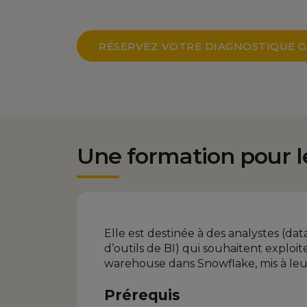
RÉSERVEZ VOTRE DIAGNOSTIQUE G
Une formation pour l
Elle est destinée à des analystes (data
d’outils de BI) qui souhaitent explo
warehouse dans Snowflake, mis à leur
Prérequis