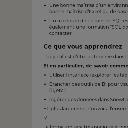
Une bonne maîtrise d’un environne
bonne maîtrise d’Excel ou de base
Un minimum de notions en SQL est
également une formation “SQL pour
contacter.
Ce que vous apprendrez
L’objectif est d’être autonome dans l’
Et en particulier, de savoir comme
Utiliser l’interface (explorer les ta
Brancher des outils de BI pour vis
BI, etc.)
Ingérer des données dans Snowfl
Et, plus largement, s’ouvrir à l’ensemb
💡
La formation sera très pratique et p