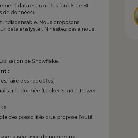
ment data est un plus (outils de BI,
s de données).
 indispensable. Nous proposons
 data analyste”. N’hésitez pas à nous
utilisation de Snowflake.
nt :
bles, faire des requêtes)
ualiser la donnée (Looker Studio, Power
ake
le des possibilités que propose l’outil.
ersonnalisée, avec de nombreux