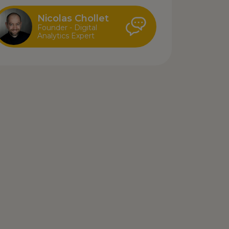
Nicolas Chollet
Founder - Digital
Analytics Expert