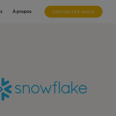
e
Data SEO & GEO
s
À propos
CONTACTEZ-NOUS