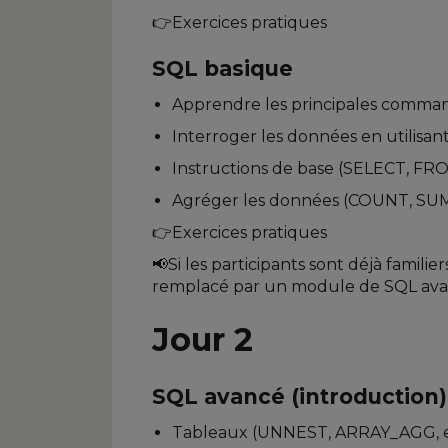
👉Exercices pratiques
SQL basique
Apprendre les principales comma
Interroger les données en utilisant
Instructions de base (SELECT, FR
Agréger les données (COUNT, SUM
👉Exercices pratiques
📢Si les participants sont déjà famil
remplacé par un module de SQL av
Jour 2
SQL avancé (introduction)
Tableaux (UNNEST, ARRAY_AGG, e