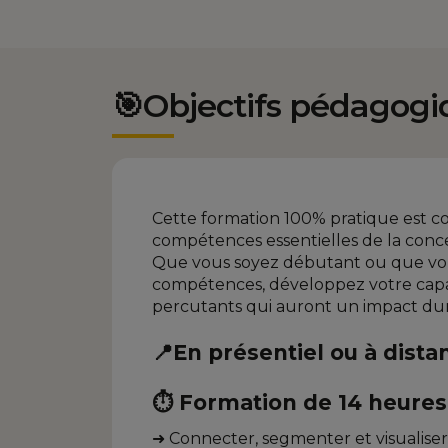
🎯Objectifs pédagogi
Cette formation 100% pratique est co
compétences essentielles de la conce
Que vous soyez débutant ou que vou
compétences, développez votre capa
percutants qui auront un impact dura
📍En présentiel ou à dista
⏱️ Formation de 14 heures 
➜ Connecter, segmenter et visualise