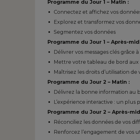
Programme du Jour 1 – Matin :
Connectez et affichez vos donnée
Explorez et transformez vos donn
Segmentez vos données
Programme du Jour 1 – Après-midi
Délivrer vos messages clés grâce à
Mettre votre tableau de bord aux
Maîtrisez les droits d’utilisation d
Programme du Jour 2 – Matin :
Délivrez la bonne information au b
L’expérience interactive : un plus
Programme du Jour 2 – Après-midi
Réconciliez les données de vos diff
Renforcez l’engagement de vos uti