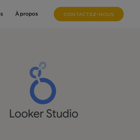
e
Data SEO & GEO
s
À propos
CONTACTEZ-NOUS