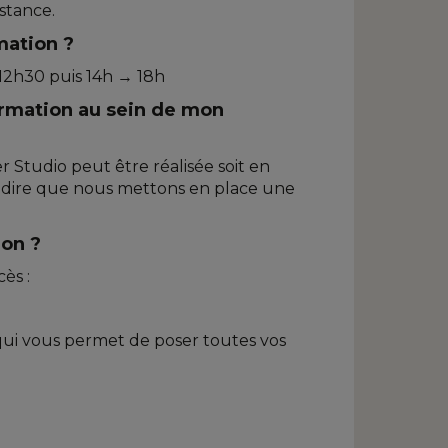
istance.
mation ?
 12h30 puis 14h → 18h
formation au sein de mon
r Studio peut être réalisée soit en
st à dire que nous mettons en place une
ion ?
ès :
 qui vous permet de poser toutes vos