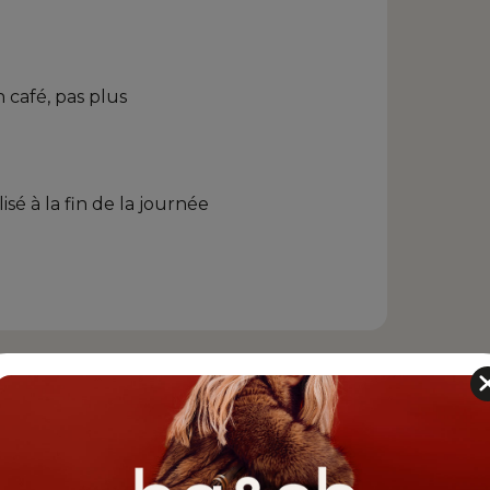
 café, pas plus
isé à la fin de la journée
mation Looker Studio