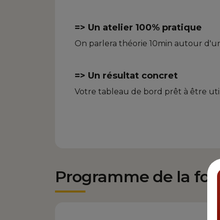
=> Un atelier 100% pratique
On parlera théorie 10min autour d'un
=> Un résultat concret
Votre tableau de bord prêt à être util
Programme de la for