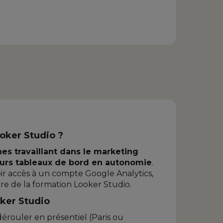
ooker Studio ?
nes travaillant dans le marketing
 leurs tableaux de bord en autonomie
.
voir accès à un compte Google Analytics,
re de la formation Looker Studio.
oker Studio
 dérouler en présentiel (Paris ou