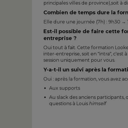
principales villes de province),soit à d
Combien de temps dure la for
Elle dure une journée (7h) : 9h30 →
Est-il possible de faire cette 
entreprise ?
Oui tout à fait. Cette formation Looke
inter-entreprise, soit en "intra", c'e
session uniquement pour vous.
Y-a-t-il un suivi après la format
Oui : après la formation, vous avez acc
Aux supports
Au slack des anciens participants,
questions à Louis
himself