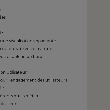
s
ées
 :
 une visualisation impactante
 couleurs de votre marque
e votre tableau de bord
on utilisateur
 pour l’engagement des utilisateurs
 :
érents outils métiers
lisateurs