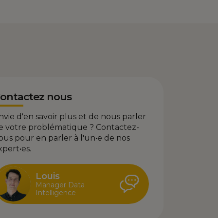
ontactez nous
nvie d'en savoir plus et de nous parler
e votre problématique ? Contactez-
ous pour en parler à l'un•e de nos
xpert•es.
Louis
Manager Data
Intelligence