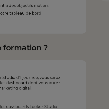
t à des objectifs métiers
e votre tableau de bord
e formation ?
r Studio d'1 journée, vous serez
les dashboard dont vous aurez
arketing digital.
des dashboards Looker Studio