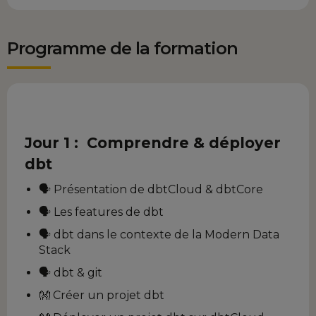
Programme de la formation
Jour 1 : Comprendre & déployer
dbt
🗣️ Présentation de dbtCloud & dbtCore
🗣️ Les features de dbt
🗣️ dbt dans le contexte de la Modern Data
Stack
🗣️ dbt & git
👐 Créer un projet dbt