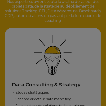
Nos experts couvrent toute la chaîne de valeur des
projets data, de la stratégie au déploiement de
solutions Tracking, ETL, Data Warehouse, Dashboards,
CDP, automatisations, en passant par la formation et le
coaching.
Data Consulting & Strategy
-
Etudes stratégiques
-
Schéma directeur data marketing
-
Aide au choix de solutions technologiques