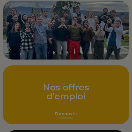
Nos offres
d'emploi
Découvrir