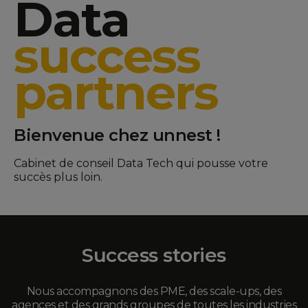
Data
success
partners
Bienvenue chez unnest !
Cabinet de conseil Data Tech qui pousse votre
succès plus loin.
Success stories
Nous accompagnons des PME, des scale-ups, des
agences et des grands groupes de toutes les industries