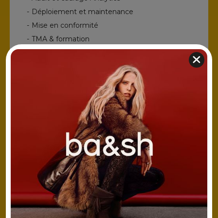
-
Déploiement et maintenance
-
Mise en conformité
-
TMA & formation
-
Ux Data (CRO)
En savoir plus